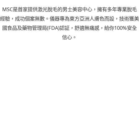
MSC是首家提供激光脫毛的男士美容中心，擁有多年專業脫毛
經驗，成功個案無數。儀器專為東方亞洲人膚色而設，技術獲美
國食品及藥物管理局(FDA)認証，舒適無痛感，給你100%安全
信心。