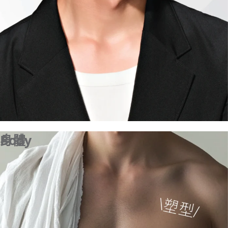
身體
Body