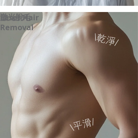
激光脫毛
Laser Hair
Removal