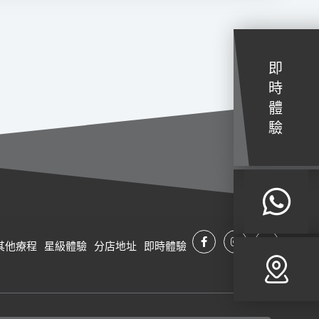
即
時
體
驗
其他療程
星級體驗
分店地址
即時體驗