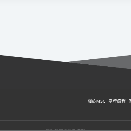
關於MSC
皇牌療程
隱私聲明
條款及細則