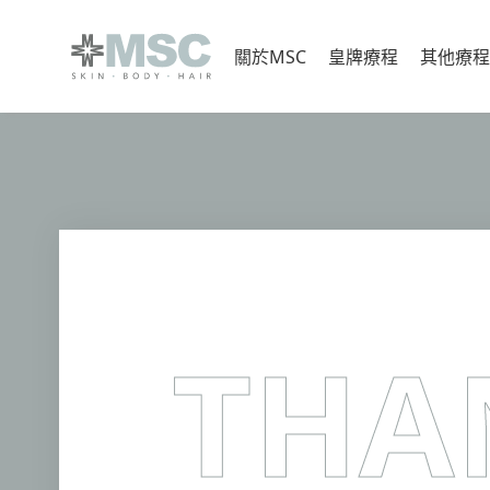
Skip
to
關於MSC
皇牌療程
其他療程
content
THA